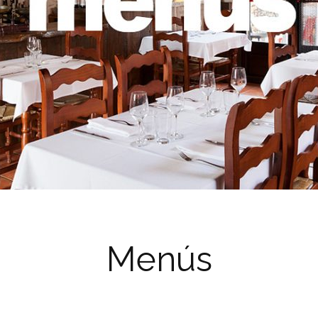
Menús